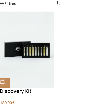
Filtres
Discovery Kit
9 x 10mL
180,00
€