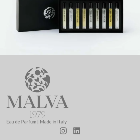
Eau de Parfum | Made in Italy