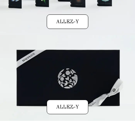
ALLEZ-Y
ALLEZ-Y