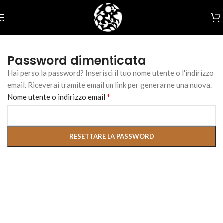
Skip to navigation
Skip to main content
Password dimenticata
Hai perso la password? Inserisci il tuo nome utente o l'indirizzo
email. Riceverai tramite email un link per generarne una nuova.
*
Nome utente o indirizzo email
RESETTARE LA PASSWORD